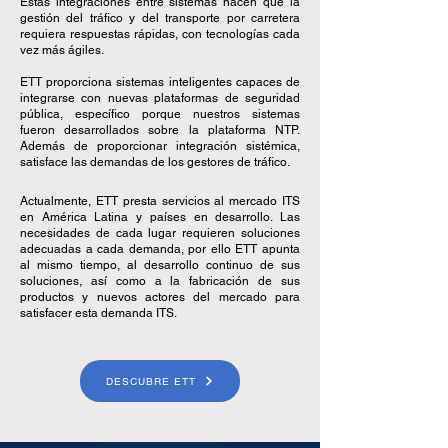
Estas integraciones entre sistemas hacen que la
gestión del tráfico y del transporte por carretera
requiera respuestas rápidas, con tecnologías cada
vez más ágiles.
ETT proporciona sistemas inteligentes capaces de
integrarse con nuevas plataformas de seguridad
pública, específico porque nuestros sistemas
fueron desarrollados sobre la plataforma NTP.
Además de proporcionar integración sistémica,
satisface las demandas de los gestores de tráfico.
Actualmente, ETT presta servicios al mercado ITS
en América Latina y países en desarrollo. Las
necesidades de cada lugar requieren soluciones
adecuadas a cada demanda, por ello ETT apunta
al mismo tiempo, al desarrollo continuo de sus
soluciones, así como a la fabricación de sus
productos y nuevos actores del mercado para
satisfacer esta demanda ITS.
DESCUBRE ETT