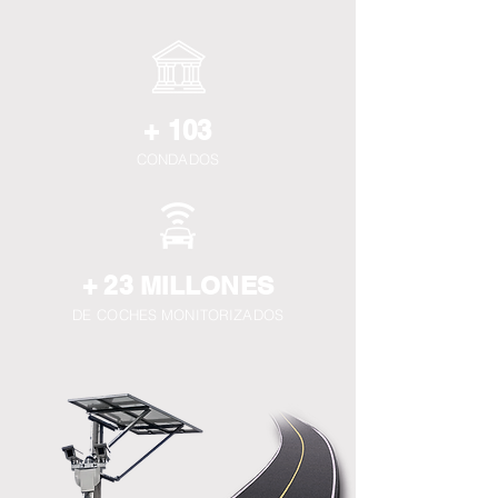
+ 103
CONDADOS
+ 23 MILLONES
DE
COCHES MONITORIZADOS