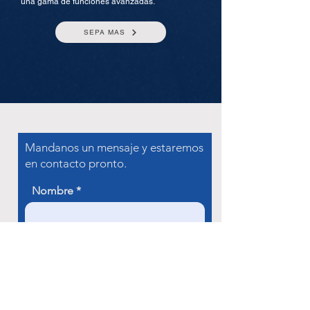
una gama de funciones avanzadas.
SEPA MAS
Mandanos un mensaje y estaremos
en contacto pronto.
Nombre
Correo electrónico
Teléfono