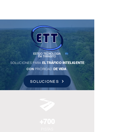
SOLUCIONES PARA
EL TRÁFICO INTELIGENTE
CON
PRIORIDAD
DE VIDA
.
SOLUCIONES
+700
PISTAS