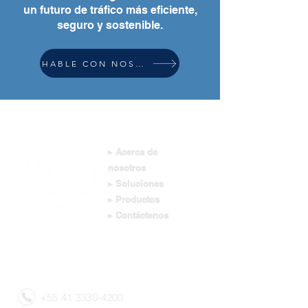
un futuro de tráfico más eficiente,
seguro y sostenible.
HABLE CON NOSOTROS
▸ Acerca de
nosotros
▸ Soluciones
▸ Productos
▸ Contáctenos
+55 41 3330-4200