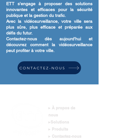
ETT s'engage à proposer des solutions
innovantes et efficaces pour la sécurité
publique et la gestion du trafic.
Avec la vidéosurveillance, votre ville sera
plus sûre, plus efficace et préparée aux
défis du futur.
Contactez-nous dès aujourd'hui et
découvrez comment la vidéosurveillance
peut profiter à votre ville.
CONTACTEZ-NOUS
▸ À propos de
nous
▸Solutions
▸ Produits
▸ Contactez-nous