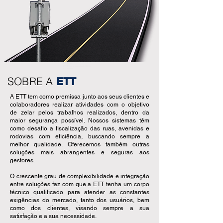
ETT Esteio
ETT Esteio tecnologia em trânsito
ETT Trânsito
SOBRE A
ETT
A ETT tem como premissa junto aos seus clientes e
colaboradores realizar atividades com o objetivo
de zelar pelos trabalhos realizados, dentro da
maior segurança possível. Nossos sistemas têm
como desafio a fiscalização das ruas, avenidas e
rodovias com eficiência, buscando sempre a
melhor qualidade. Oferecemos também outras
soluções mais abrangentes e seguras aos
gestores.
O crescente grau de complexibilidade e integração
entre soluções faz com que a ETT tenha um corpo
técnico qualificado para atender as constantes
exigências do mercado, tanto dos usuários, bem
como dos clientes, visando sempre a sua
satisfação e a sua necessidade.