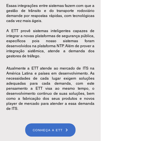
Essas integrações entre sistemas fazem com que a
gestão de trânsito e do transporte rodoviário
demande por respostas rápidas, com tecnológicas
cada vez mais ágeis.
A ETT provê sistemas inteligentes capazes de
integrar a novas plataformas de segurança pública,
específicos pois nosso sistemas foram
desenvolvidos na plataforma NTP. Além de prover a
integração sistêmica, atende a demanda dos
gestores de tráfego.
Atualmente a ETT atende ao mercado de ITS na
América Latina e países em desenvolvimento. As
necessidades de cada lugar exigem soluções
adequadas para cada demanda, com este
pensamento a ETT visa ao mesmo tempo, o
desenvolvimento continuo de suas soluções, bem
como a fabricação dos seus produtos e novos
player de mercado para atender a essa demanda
de ITS.
CONHEÇA A ETT